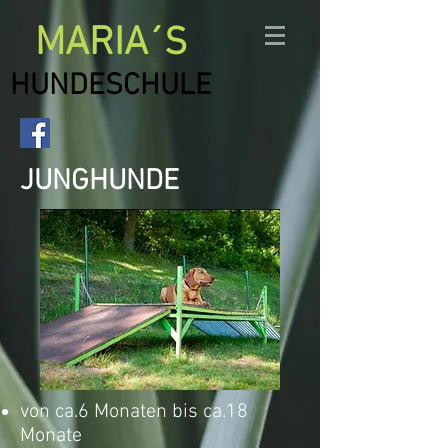
MARIA
´S
HUNDESCHULE
JUNGHUNDE
von ca.6 Monaten bis ca.18
Monate